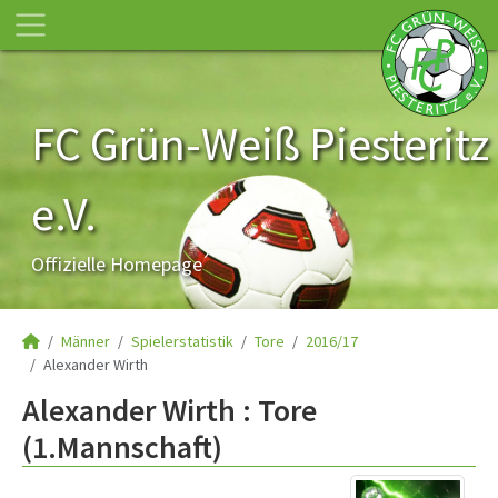
FC Grün-Weiß Piesteritz
e.V.
Offizielle Homepage
Männer
Spielerstatistik
Tore
2016/17
Alexander Wirth
Alexander Wirth : Tore
(1.Mannschaft)