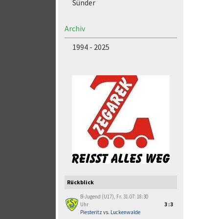
Sünder
Archiv
1994 - 2025
Rückblick
B-Jugend (U17), Fr. 31.07. 18:30
Uhr
3:3
Piesteritz
vs.
Luckenwalde