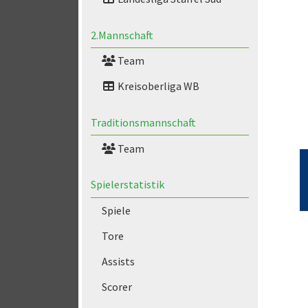
2.Mannschaft
Team
Kreisoberliga WB
Traditionsmannschaft
Team
Spielerstatistik
Spiele
Tore
Assists
Scorer