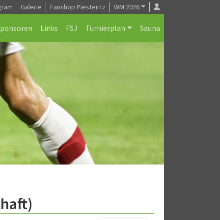
gram
Galerie
Fanshop Piesteritz
WM 2026
Sponsoren
Links
FSJ
Turnierplan
Sauna
haft)