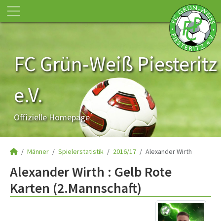
FC Grün-Weiß Piesteritz
e.V.
Offizielle Homepage
Männer
Spielerstatistik
2016/17
Alexander Wirth
Alexander Wirth : Gelb Rote
Karten (2.Mannschaft)