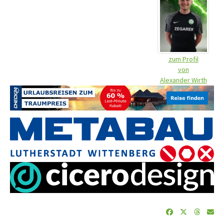
zum Profil
von
Alexander Wirth