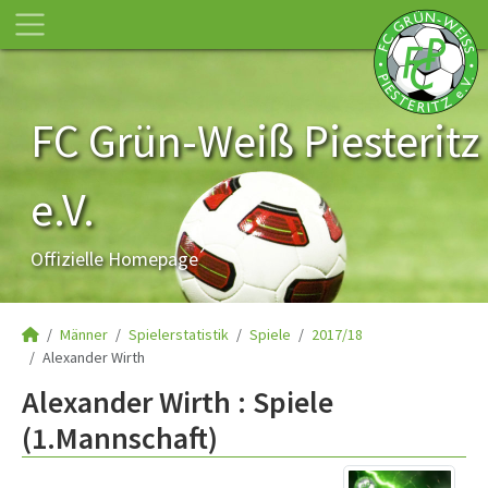
FC Grün-Weiß Piesteritz
e.V.
Offizielle Homepage
Männer
Spielerstatistik
Spiele
2017/18
Alexander Wirth
Alexander Wirth : Spiele
(1.Mannschaft)