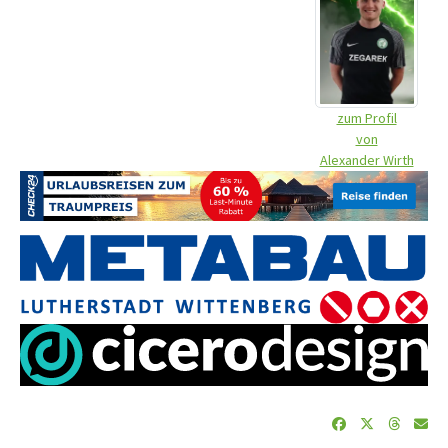
zum Profil
von
Alexander Wirth