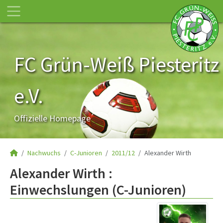
FC Grün-Weiß Piesteritz
e.V.
Offizielle Homepage
Nachwuchs
C-Junioren
2011/12
Alexander Wirth
Alexander Wirth :
Einwechslungen (C-Junioren)