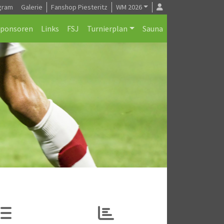
gram
Galerie
Fanshop Piesteritz
WM 2026
Sponsoren
Links
FSJ
Turnierplan
Sauna