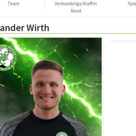
Team
Verbandsliga Staffel
Spi
Nord
xander Wirth