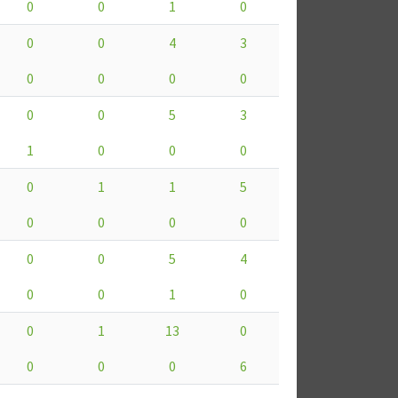
0
0
1
0
0
0
4
3
0
0
0
0
0
0
5
3
1
0
0
0
0
1
1
5
0
0
0
0
0
0
5
4
0
0
1
0
0
1
13
0
0
0
0
6