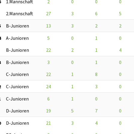
6
1.Mannschaft
2
0
0
0
2.Mannschaft
27
3
6
5
5
B-Junioren
13
3
2
2
4
A-Junioren
5
0
1
0
B-Junioren
22
2
1
4
3
B-Junioren
3
0
1
0
C-Junioren
22
1
8
0
2
C-Junioren
24
1
3
0
1
C-Junioren
6
1
0
0
D-Junioren
19
5
7
0
0
D-Junioren
21
3
4
0