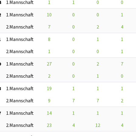
4
1.Mannschaft
1
1
0
0
2
1.Mannschaft
10
0
0
1
2.Mannschaft
7
0
2
4
1
1.Mannschaft
8
0
1
1
2.Mannschaft
1
0
0
1
9
1.Mannschaft
27
0
2
7
2.Mannschaft
2
0
1
0
8
1.Mannschaft
19
1
1
1
2.Mannschaft
9
7
7
2
7
1.Mannschaft
14
1
1
1
2.Mannschaft
23
4
12
4