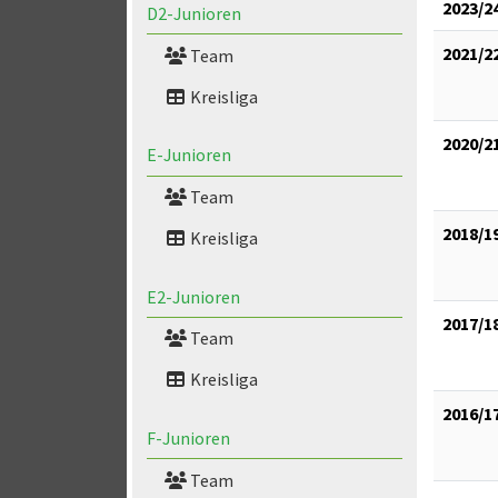
2023/2
D2-Junioren
2021/2
Team
Kreisliga
2020/2
E-Junioren
Team
2018/1
Kreisliga
E2-Junioren
2017/1
Team
Kreisliga
2016/1
F-Junioren
Team