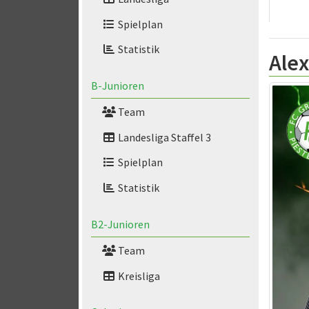
Spielplan
Statistik
Ale
B-Junioren
Team
Landesliga Staffel 3
Spielplan
Statistik
B2-Junioren
Team
Kreisliga