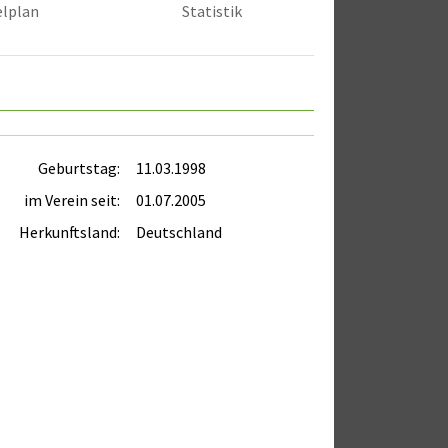
elplan
Statistik
Geburtstag:
11.03.1998
im Verein seit:
01.07.2005
Herkunftsland:
Deutschland