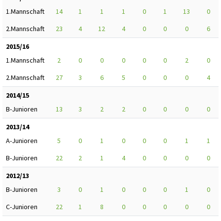
1.Mannschaft
14
1
1
1
0
1
13
0
2.Mannschaft
23
4
12
4
0
0
0
6
2015/16
1.Mannschaft
2
0
0
0
0
0
2
0
2.Mannschaft
27
3
6
5
0
0
0
4
2014/15
B-Junioren
13
3
2
2
0
0
0
0
2013/14
A-Junioren
5
0
1
0
0
0
1
1
B-Junioren
22
2
1
4
0
0
0
0
2012/13
B-Junioren
3
0
1
0
0
0
1
0
C-Junioren
22
1
8
0
0
0
0
0