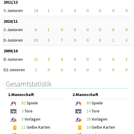
2011/12
C-Junioren
24
1
3
0
0
0
0
0
2010/11
C-Junioren
6
1
0
0
0
0
6
0
D-Junioren
19
5
7
0
0
0
1
3
2009/10
D-Junioren
21
3
4
0
0
0
0
2
D2-Junioren
2
0
0
0
0
0
0
0
Gesamtstatistik
1.Mannschaft
2.Mannschaft
82
Spiele
69
Spiele
3
Tore
14
Tore
5
Vorlagen
28
Vorlagen
11
Gelbe Karten
16
Gelbe Karten