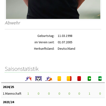
Abwehr
Geburtstag:
11.03.1998
im Verein seit:
01.07.2005
Herkunftsland:
Deutschland
Saisonstatistik
2024/25
1.Mannschaft
1
0
0
0
0
0
1
0
2023/24