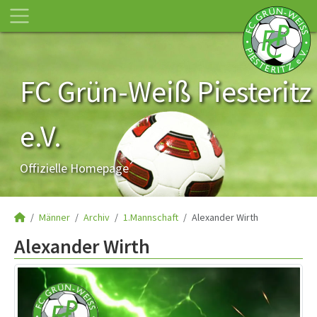
FC Grün-Weiß Piesteritz
e.V.
Offizielle Homepage
Männer
Archiv
1.Mannschaft
Alexander Wirth
Alexander Wirth