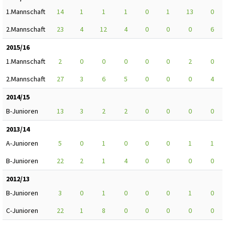
1.Mannschaft
14
1
1
1
0
1
13
0
2.Mannschaft
23
4
12
4
0
0
0
6
2015/16
1.Mannschaft
2
0
0
0
0
0
2
0
2.Mannschaft
27
3
6
5
0
0
0
4
2014/15
B-Junioren
13
3
2
2
0
0
0
0
2013/14
A-Junioren
5
0
1
0
0
0
1
1
B-Junioren
22
2
1
4
0
0
0
0
2012/13
B-Junioren
3
0
1
0
0
0
1
0
C-Junioren
22
1
8
0
0
0
0
0