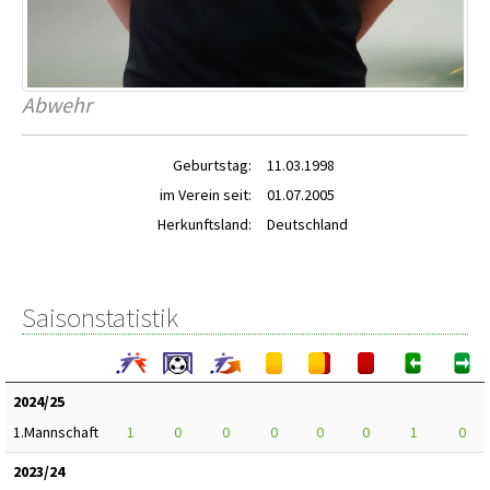
Abwehr
Geburtstag:
11.03.1998
im Verein seit:
01.07.2005
Herkunftsland:
Deutschland
Saisonstatistik
2024/25
1.Mannschaft
1
0
0
0
0
0
1
0
2023/24