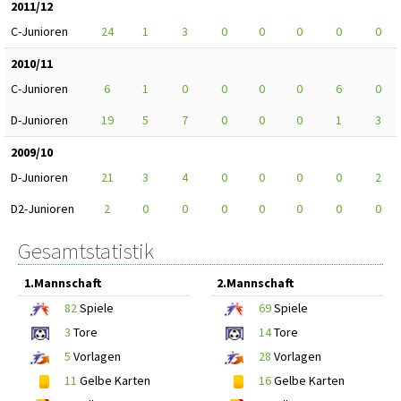
2011/12
C-Junioren
24
1
3
0
0
0
0
0
2010/11
C-Junioren
6
1
0
0
0
0
6
0
D-Junioren
19
5
7
0
0
0
1
3
2009/10
D-Junioren
21
3
4
0
0
0
0
2
D2-Junioren
2
0
0
0
0
0
0
0
Gesamtstatistik
1.Mannschaft
2.Mannschaft
82
Spiele
69
Spiele
3
Tore
14
Tore
5
Vorlagen
28
Vorlagen
11
Gelbe Karten
16
Gelbe Karten