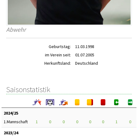
Abwehr
Geburtstag:
11.03.1998
im Verein seit:
01.07.2005
Herkunftsland:
Deutschland
Saisonstatistik
2024/25
1.Mannschaft
1
0
0
0
0
0
1
0
2023/24