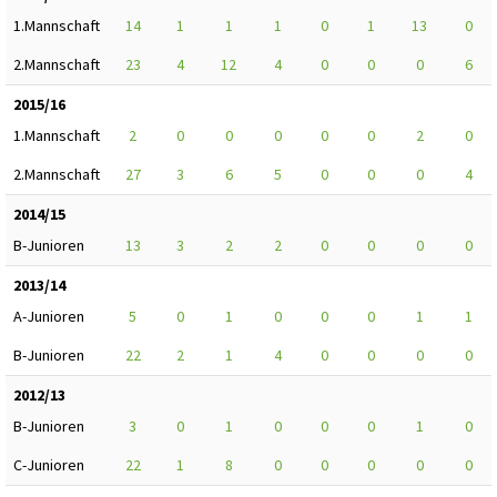
1.Mannschaft
14
1
1
1
0
1
13
0
2.Mannschaft
23
4
12
4
0
0
0
6
2015/16
1.Mannschaft
2
0
0
0
0
0
2
0
2.Mannschaft
27
3
6
5
0
0
0
4
2014/15
B-Junioren
13
3
2
2
0
0
0
0
2013/14
A-Junioren
5
0
1
0
0
0
1
1
B-Junioren
22
2
1
4
0
0
0
0
2012/13
B-Junioren
3
0
1
0
0
0
1
0
C-Junioren
22
1
8
0
0
0
0
0