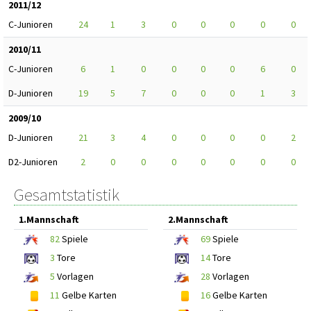
2011/12
C-Junioren
24
1
3
0
0
0
0
0
2010/11
C-Junioren
6
1
0
0
0
0
6
0
D-Junioren
19
5
7
0
0
0
1
3
2009/10
D-Junioren
21
3
4
0
0
0
0
2
D2-Junioren
2
0
0
0
0
0
0
0
Gesamtstatistik
1.Mannschaft
2.Mannschaft
82
Spiele
69
Spiele
3
Tore
14
Tore
5
Vorlagen
28
Vorlagen
11
Gelbe Karten
16
Gelbe Karten