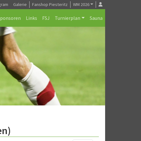
gram
Galerie
Fanshop Piesteritz
WM 2026
Sponsoren
Links
FSJ
Turnierplan
Sauna
en)