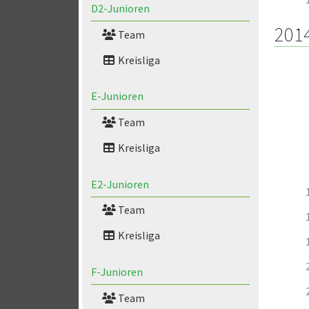
D2-Junioren
201
Team
Kreisliga
E-Junioren
Team
Kreisliga
E2-Junioren
Team
Kreisliga
F-Junioren
Team