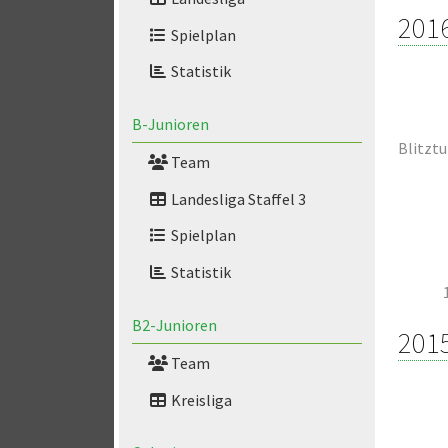
201
Spielplan
Statistik
B-Junioren
Blitztu
Team
Landesliga Staffel 3
Spielplan
Statistik
B2-Junioren
201
Team
Kreisliga