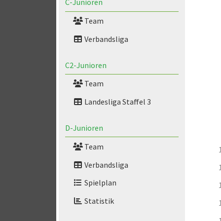
C-Junioren
Team
Verbandsliga
C2-Junioren
Team
Landesliga Staffel 3
D-Junioren
Team
Verbandsliga
Spielplan
Statistik