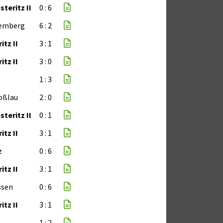
teritz II
0 : 6
Kemberg
6 : 2
itz II
3 : 1
itz II
3 : 0
1 : 3
oßlau
2 : 0
teritz II
0 : 1
itz II
3 : 1
z
0 : 6
itz II
3 : 1
ssen
0 : 6
itz II
3 : 1
1 : 2