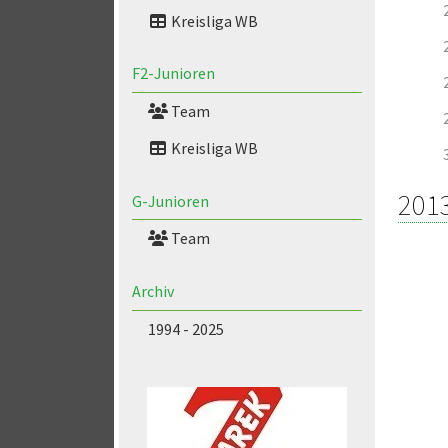
Kreisliga WB
F2-Junioren
Team
Kreisliga WB
201
G-Junioren
Team
Archiv
1994 - 2025