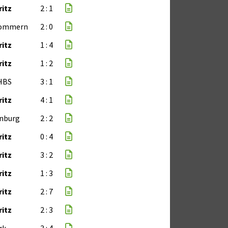
ritz
2 : 1
Gommern
2 : 0
ritz
1 : 4
ritz
1 : 2
HBS
3 : 1
ritz
4 : 1
rnburg
2 : 2
ritz
0 : 4
ritz
3 : 2
ritz
1 : 3
ritz
2 : 7
ritz
2 : 3