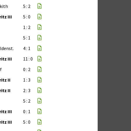
kith
5 : 2
tz III
5 : 0
1 : 2
5 : 1
ldenst.
4 : 1
tz III
11 : 0
f
0 : 2
itz II
1 : 3
itz II
2 : 3
5 : 2
tz III
0 : 1
tz III
5 : 0