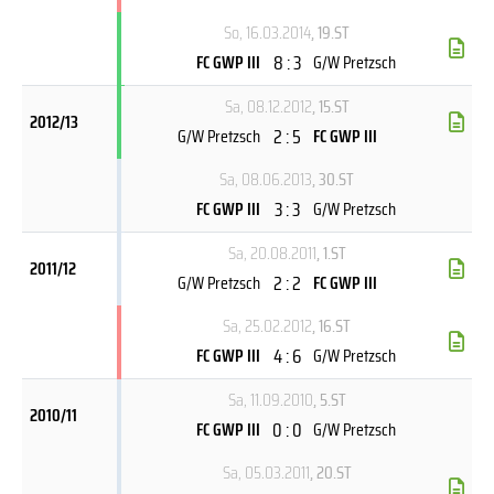
So, 16.03.2014
, 19.ST
8 : 3
FC GWP III
G/W Pretzsch
Sa, 08.12.2012
, 15.ST
2012/13
2 : 5
G/W Pretzsch
FC GWP III
Sa, 08.06.2013
, 30.ST
3 : 3
FC GWP III
G/W Pretzsch
Sa, 20.08.2011
, 1.ST
2011/12
2 : 2
G/W Pretzsch
FC GWP III
Sa, 25.02.2012
, 16.ST
4 : 6
FC GWP III
G/W Pretzsch
Sa, 11.09.2010
, 5.ST
2010/11
0 : 0
FC GWP III
G/W Pretzsch
Sa, 05.03.2011
, 20.ST