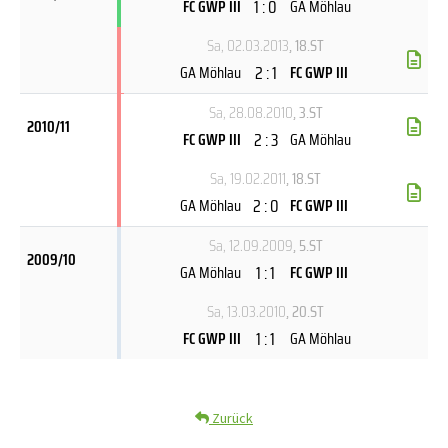
1 : 0
FC GWP III
GA Möhlau
Sa, 02.03.2013
, 18.ST
2 : 1
GA Möhlau
FC GWP III
Sa, 28.08.2010
, 3.ST
2010/11
2 : 3
FC GWP III
GA Möhlau
Sa, 19.02.2011
, 18.ST
2 : 0
GA Möhlau
FC GWP III
Sa, 12.09.2009
, 5.ST
2009/10
1 : 1
GA Möhlau
FC GWP III
Sa, 13.03.2010
, 20.ST
1 : 1
FC GWP III
GA Möhlau
Zurück