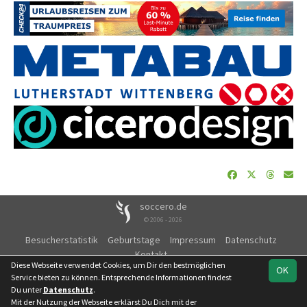
soccero.de
© 2006 - 2026
Besucherstatistik
Geburtstage
Impressum
Datenschutz
Kontakt
Diese Webseite verwendet Cookies, um Dir den bestmöglichen
OK
Service bieten zu können. Entsprechende Informationen findest
Du unter
Datenschutz
.
Mit der Nutzung der Webseite erklärst Du Dich mit der