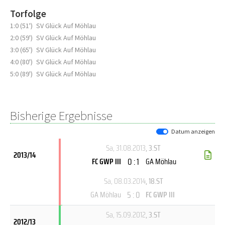
Torfolge
1:0 (51')
SV Glück Auf Möhlau
2:0 (59')
SV Glück Auf Möhlau
3:0 (65')
SV Glück Auf Möhlau
4:0 (80')
SV Glück Auf Möhlau
5:0 (89')
SV Glück Auf Möhlau
Bisherige Ergebnisse
Datum anzeigen
Sa, 31.08.2013
, 3.ST
2013/14
0 : 1
FC GWP III
GA Möhlau
Sa, 08.03.2014
, 18.ST
5 : 0
GA Möhlau
FC GWP III
Sa, 15.09.2012
, 3.ST
2012/13