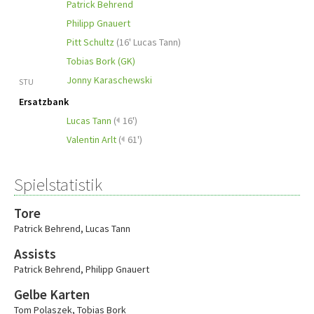
Patrick Behrend
Philipp Gnauert
Pitt Schultz
(
16' Lucas Tann
)
Tobias Bork (GK)
Jonny Karaschewski
STU
Ersatzbank
Lucas Tann
(
16')
Valentin Arlt
(
61')
Spielstatistik
Tore
Patrick Behrend
,
Lucas Tann
Assists
Patrick Behrend
,
Philipp Gnauert
Gelbe Karten
Tom Polaszek
,
Tobias Bork