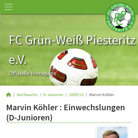
FC Grün-Weiß Piesteritz
e.V.
Offizielle Homepage
Nachwuchs
D-Junioren
2009/10
Marvin Köhler
Marvin Köhler : Einwechslungen
(D-Junioren)