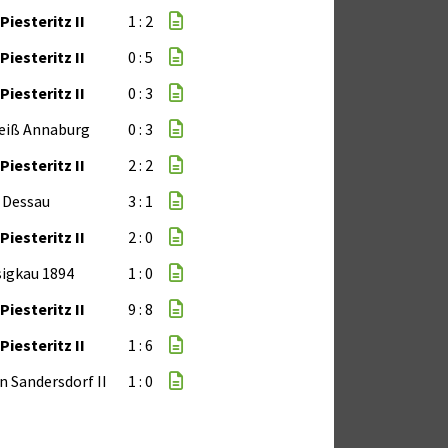
Piesteritz II
1 : 2
Piesteritz II
0 : 5
Piesteritz II
0 : 3
eiß Annaburg
0 : 3
Piesteritz II
2 : 2
 Dessau
3 : 1
Piesteritz II
2 : 0
igkau 1894
1 : 0
Piesteritz II
9 : 8
Piesteritz II
1 : 6
n Sandersdorf II
1 : 0