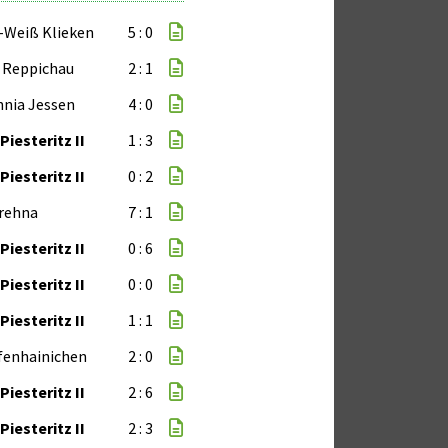
-Weiß Klieken
5 : 0
 Reppichau
2 : 1
nia Jessen
4 : 0
Piesteritz II
1 : 3
Piesteritz II
0 : 2
rehna
7 : 1
Piesteritz II
0 : 6
Piesteritz II
0 : 0
Piesteritz II
1 : 1
fenhainichen
2 : 0
Piesteritz II
2 : 6
Piesteritz II
2 : 3