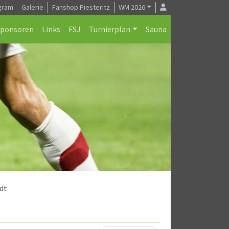
gram
Galerie
Fanshop Piesteritz
WM 2026
Sponsoren
Links
FSJ
Turnierplan
Sauna
dt
)