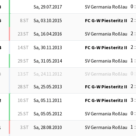
0 :
8
Sa, 29.07.2017
SV Germania Roßlau
2 :
6
8.ST
Sa, 03.10.2015
FC G-W Piesteritz II
2 :
23.ST
Sa, 16.04.2016
SV Germania Roßlau
2 :
4
14.ST
Sa, 30.11.2013
FC G-W Piesteritz II
1 :
29.ST
Sa, 31.05.2014
SV Germania Roßlau
0 :
3
13.ST
Sa, 24.11.2012
SV Germania Roßlau
2 :
28.ST
Sa, 25.05.2013
FC G-W Piesteritz II
3 :
2
10.ST
Sa, 05.11.2011
FC G-W Piesteritz II
0 :
25.ST
Sa, 05.05.2012
SV Germania Roßlau
1 :
1
3.ST
Sa, 28.08.2010
SV Germania Roßlau