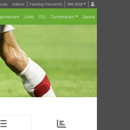
gram
Galerie
Fanshop Piesteritz
WM 2026
Sponsoren
Links
FSJ
Turnierplan
Sauna