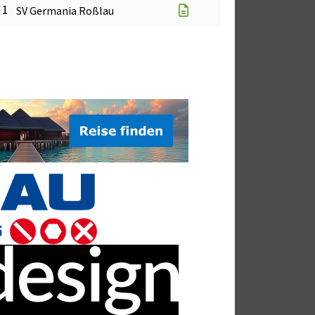
 1
SV Germania Roßlau