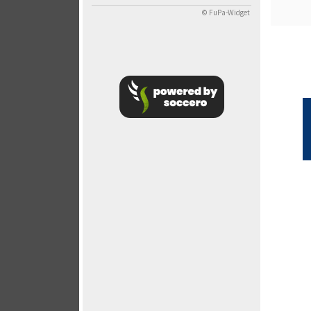
© FuPa-Widget