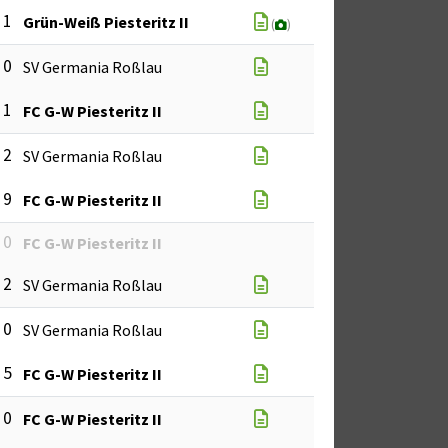
 1
Grün-Weiß Piesteritz II
(
)
 0
SV Germania Roßlau
 1
FC G-W Piesteritz II
 2
SV Germania Roßlau
 9
FC G-W Piesteritz II
 0
FC G-W Piesteritz II
 2
SV Germania Roßlau
 0
SV Germania Roßlau
 5
FC G-W Piesteritz II
 0
FC G-W Piesteritz II