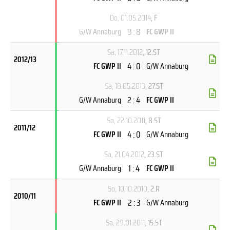
Do, 01.05.2014
, F
9 : 8
G/W Annaburg
FC GWP II
Sa, 17.11.2012
, 12.ST
2012/13
4 : 0
FC GWP II
G/W Annaburg
Sa, 18.05.2013
, 27.ST
2 : 4
G/W Annaburg
FC GWP II
Sa, 22.10.2011
, 8.ST
2011/12
4 : 0
FC GWP II
G/W Annaburg
Sa, 21.04.2012
, 23.ST
1 : 4
G/W Annaburg
FC GWP II
So, 10.10.2010
, 2.R
2010/11
2 : 3
FC GWP II
G/W Annaburg
Sa, 29.01.2011
, 15.ST