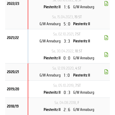
2022/23
1 : 6
Piesteritz II
G/W Annaburg
Sa, 15.04.2023
, 19.ST
5 : 0
G/W Annaburg
Piesteritz II
Sa, 02.10.2021
, 7.ST
2021/22
3 : 3
G/W Annaburg
Piesteritz II
Sa, 30.04.2022
, 18.ST
0 : 0
Piesteritz II
G/W Annaburg
Sa, 12.09.2020
, 4.ST
2020/21
1 : 0
G/W Annaburg
Piesteritz II
Sa, 05.10.2019
, 7.ST
2019/20
0 : 3
Piesteritz II
G/W Annaburg
Sa, 04.08.2018
, F
2018/19
2 : 6
Piesteritz II
G/W Annaburg