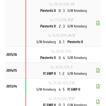
Sa, 08.09.2018
, 1.R
0 : 3
Piesteritz II
G/W Annaburg
Sa, 17.11.2018
, 11.ST
2 : 3
Piesteritz II
G/W Annaburg
Sa, 18.05.2019
, 24.ST
6 : 1
G/W Annaburg
Piesteritz II
Sa, 06.02.2016
,
2015/16
0 : 4
Piesteritz II
G/W Annaburg
Sa, 30.05.2015
, F
2014/15
1 : 2
FC GWP II
G/W Annaburg
So, 25.08.2013
, 2.ST
2013/14
4 : 5
G/W Annaburg
FC GWP II
Sa, 01.03.2014
, 17.ST
0 : 3
FC GWP II
G/W Annaburg