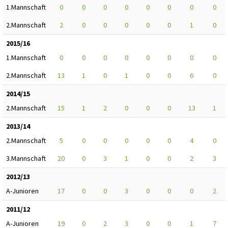
1.Mannschaft
0
0
0
0
0
0
0
0
2.Mannschaft
2
0
0
0
0
0
1
0
2015/16
1.Mannschaft
0
0
0
0
0
0
0
0
2.Mannschaft
13
1
0
1
0
0
6
0
2014/15
2.Mannschaft
15
1
2
0
0
0
13
1
2013/14
2.Mannschaft
5
0
0
0
0
0
4
0
3.Mannschaft
20
0
3
1
0
0
2
3
2012/13
A-Junioren
17
0
0
3
0
0
0
2
2011/12
A-Junioren
19
0
2
3
0
0
1
7