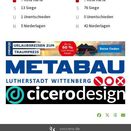
S
13 Siege
S
76 Siege
U
1 Unentschieden
U
5 Unentschieden
N
5 Niederlagen
N
42 Niederlagen
soccero.de