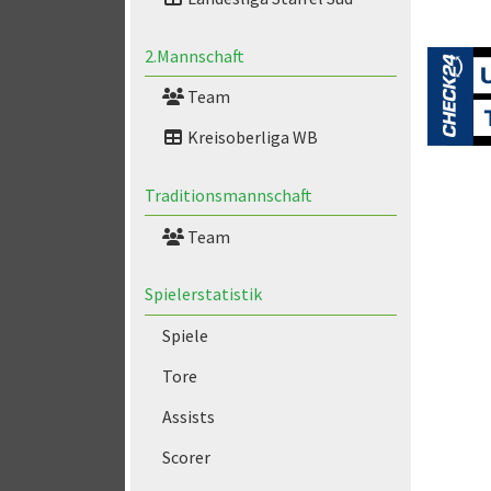
2.Mannschaft
Team
Kreisoberliga WB
Traditionsmannschaft
Team
Spielerstatistik
Spiele
Tore
Assists
Scorer