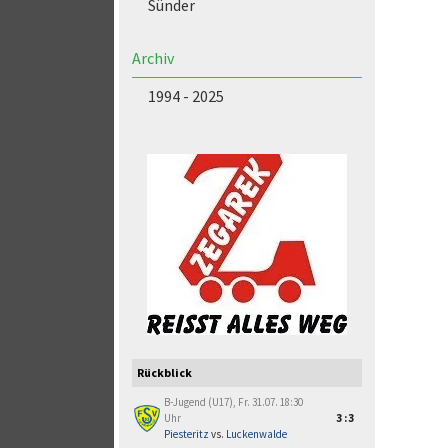
Sünder
Archiv
1994 - 2025
Rückblick
B-Jugend (U17), Fr. 31.07. 18:30
Uhr
3:3
Piesteritz
vs.
Luckenwalde