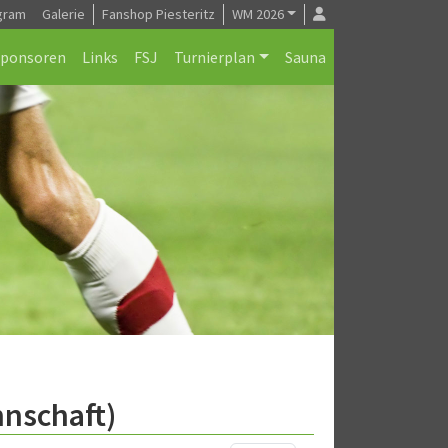
gram
Galerie
Fanshop Piesteritz
WM 2026
Sponsoren
Links
FSJ
Turnierplan
Sauna
nnschaft)