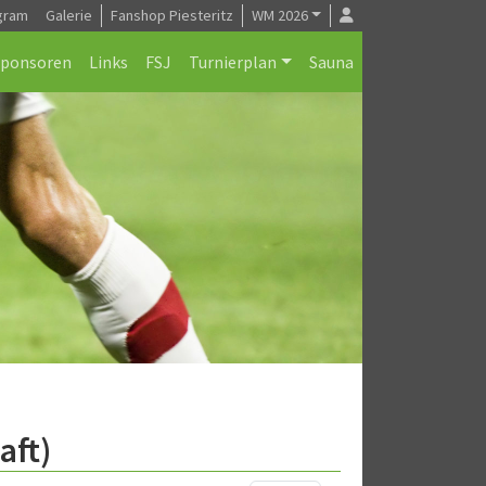
gram
Galerie
Fanshop Piesteritz
WM 2026
Sponsoren
Links
FSJ
Turnierplan
Sauna
aft)