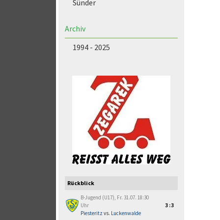
Sünder
Archiv
1994 - 2025
Rückblick
B-Jugend (U17), Fr. 31.07. 18:30
Uhr
3:3
Piesteritz
vs.
Luckenwalde