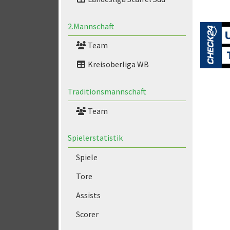
2.Mannschaft
Team
Kreisoberliga WB
Traditionsmannschaft
Team
Spielerstatistik
Spiele
Tore
Assists
Scorer