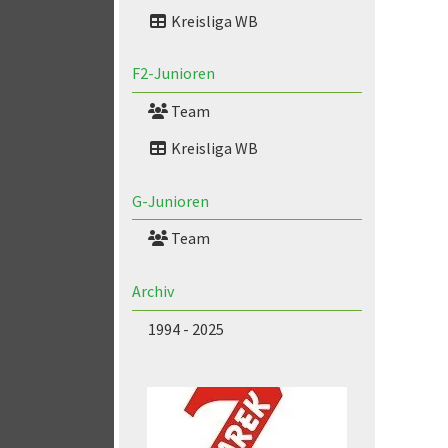
Kreisliga WB
F2-Junioren
Team
Kreisliga WB
G-Junioren
Team
Archiv
1994 - 2025