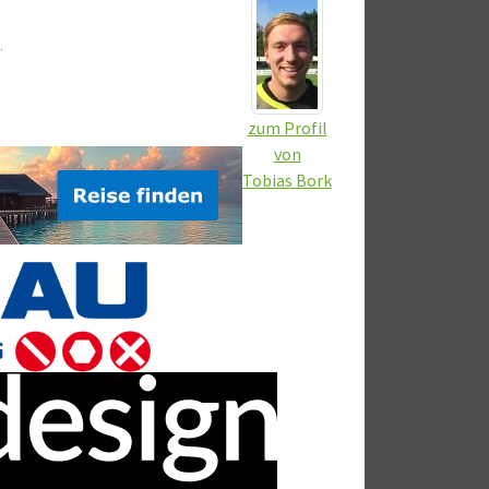
)
zum Profil
von
Tobias Bork