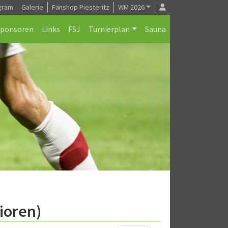
gram
Galerie
Fanshop Piesteritz
WM 2026
Sponsoren
Links
FSJ
Turnierplan
Sauna
ioren)