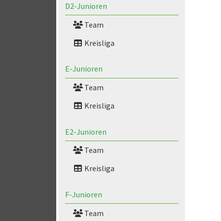
D2-Junioren
Team
Kreisliga
E-Junioren
Team
Kreisliga
E2-Junioren
Team
Kreisliga
F-Junioren
Team