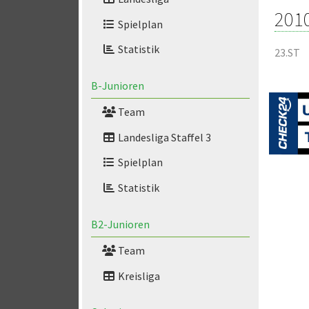
201
Spielplan
Statistik
23.ST
B-Junioren
Team
Landesliga Staffel 3
Spielplan
Statistik
B2-Junioren
Team
Kreisliga