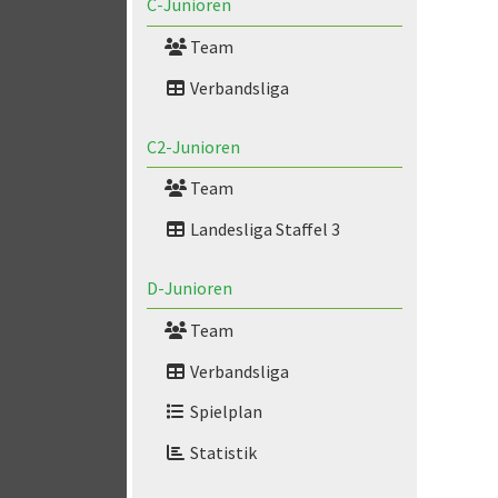
C-Junioren
Team
Verbandsliga
C2-Junioren
Team
Landesliga Staffel 3
D-Junioren
Team
Verbandsliga
Spielplan
Statistik