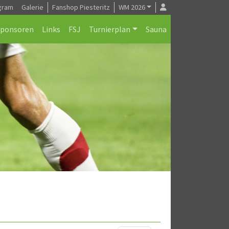
gram
Galerie
Fanshop Piesteritz
WM 2026
Sponsoren
Links
FSJ
Turnierplan
Sauna