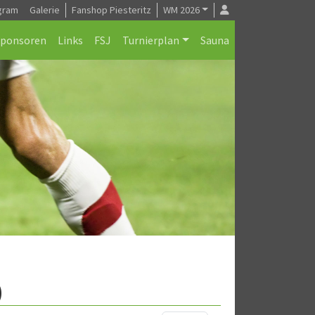
gram
Galerie
Fanshop Piesteritz
WM 2026
Sponsoren
Links
FSJ
Turnierplan
Sauna
)