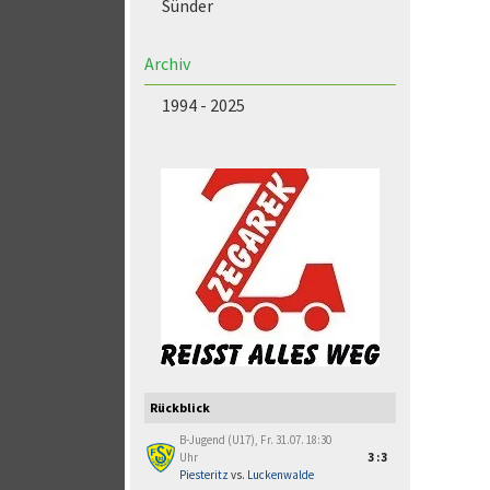
Sünder
Archiv
1994 - 2025
Rückblick
B-Jugend (U17), Fr. 31.07. 18:30
Uhr
3:3
Piesteritz
vs.
Luckenwalde