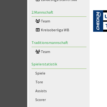
2.Mannschaft
Team
Kreisoberliga WB
Traditionsmannschaft
Team
Spielerstatistik
Spiele
Tore
Assists
Scorer