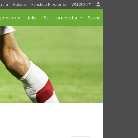
gram
Galerie
Fanshop Piesteritz
WM 2026
Sponsoren
Links
FSJ
Turnierplan
Sauna