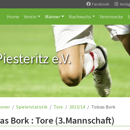
Facebook
Insta
Home
Verein
Männer
Nachwuchs
Vereinsecke
esteritz e.V.
nner
Spielerstatistik
Tore
2013/14
Tobias Bork
as Bork : Tore (3.Mannschaft)