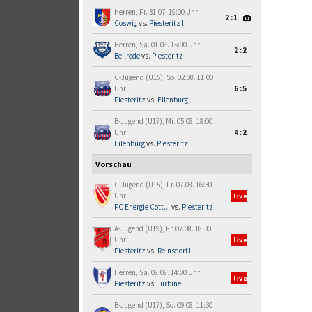
Herren, Fr. 31.07. 19:00 Uhr
2:1
Coswig
vs.
Piesteritz II
Herren, Sa. 01.08. 15:00 Uhr
2:2
Beilrode
vs.
Piesteritz
C-Jugend (U15), So. 02.08. 11:00
Uhr
6:5
Piesteritz
vs.
Eilenburg
B-Jugend (U17), Mi. 05.08. 18:00
Uhr
4:2
Eilenburg
vs.
Piesteritz
Vorschau
C-Jugend (U15), Fr. 07.08. 16:30
Uhr
live
FC Energie Cott...
vs.
Piesteritz
A-Jugend (U19), Fr. 07.08. 18:30
Uhr
live
Piesteritz
vs.
Reinsdorf II
Herren, Sa. 08.08. 14:00 Uhr
live
Piesteritz
vs.
Turbine
B-Jugend (U17), So. 09.08. 11:30