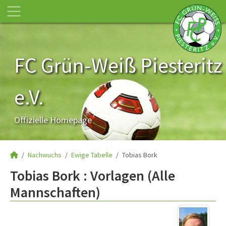
FC Grün-Weiß Piesteritz
e.V.
Offizielle Homepage
Nachwuchs
Ewige Tabelle
Tobias Bork
Tobias Bork : Vorlagen (Alle
Mannschaften)