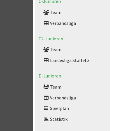
C-Junioren
Team
Verbandsliga
C2-Junioren
Team
Landesliga Staffel 3
D-Junioren
Team
Verbandsliga
Spielplan
Statistik