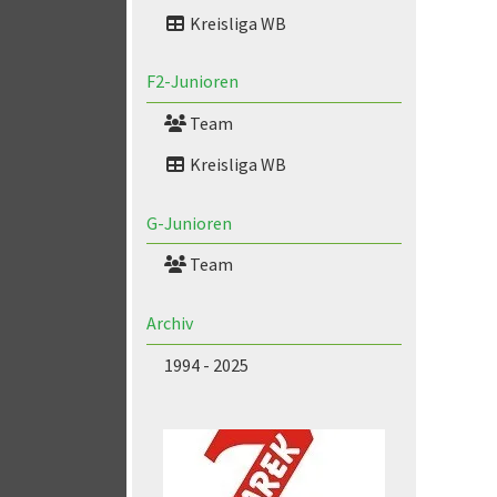
Kreisliga WB
F2-Junioren
Team
Kreisliga WB
G-Junioren
Team
Archiv
1994 - 2025