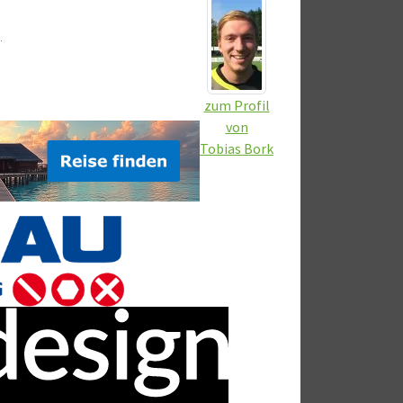
)
zum Profil
von
Tobias Bork