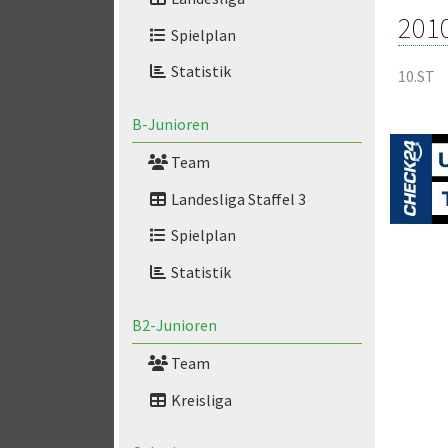
201
Spielplan
Statistik
10.ST
B-Junioren
Team
Landesliga Staffel 3
Spielplan
Statistik
B2-Junioren
Team
Kreisliga