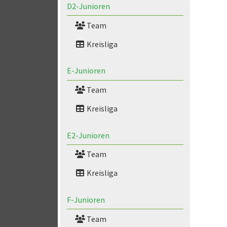
D2-Junioren
Team
Kreisliga
E-Junioren
Team
Kreisliga
E2-Junioren
Team
Kreisliga
F-Junioren
Team