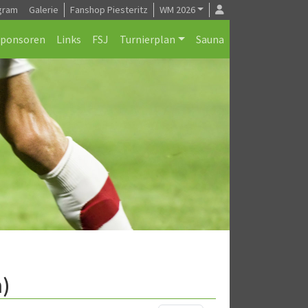
gram
Galerie
Fanshop Piesteritz
WM 2026
Sponsoren
Links
FSJ
Turnierplan
Sauna
n)