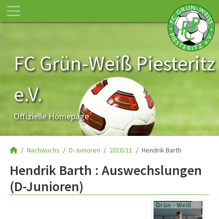
FC Grün-Weiß Piesteritz
e.V.
Offizielle Homepage
Nachwuchs
D-Junioren
2010/11
Hendrik Barth
Hendrik Barth : Auswechslungen
(D-Junioren)