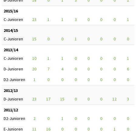
B-Junioren
18
0
1
3
0
0
0
2
2015/16
C-Junioren
23
1
1
3
0
0
0
1
2014/15
C-Junioren
15
0
0
1
0
0
0
0
2013/14
C-Junioren
10
1
1
0
0
0
0
1
D-Junioren
20
7
4
0
0
0
0
6
D2-Junioren
1
0
0
0
0
0
0
0
2012/13
D-Junioren
23
17
15
0
0
0
12
3
2011/12
D2-Junioren
2
0
1
0
0
0
0
0
E-Junioren
11
16
0
0
0
0
1
0