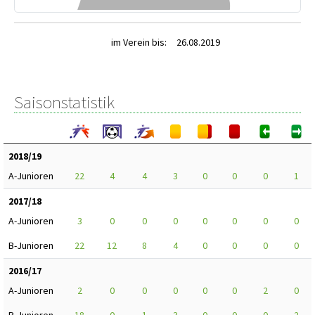
im Verein bis:
26.08.2019
Saisonstatistik
2018/19
A-Junioren
22
4
4
3
0
0
0
1
2017/18
A-Junioren
3
0
0
0
0
0
0
0
B-Junioren
22
12
8
4
0
0
0
0
2016/17
A-Junioren
2
0
0
0
0
0
2
0