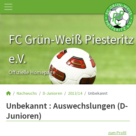
FC Grün-Weiß Piesteritz
e.V.
Offizielle Homepage
Nachwuchs
D-Junioren
2013/14
Unbekannt
Unbekannt : Auswechslungen (D-
Junioren)
zum Profil