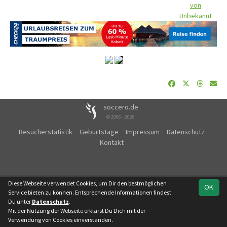
von
Unbekannt
soccero.de
© 2006 - 2026
Besucherstatistik
Geburtstage
Impressum
Datenschutz
Kontakt
Diese Webseite verwendet Cookies, um Dir den bestmöglichen
OK
Service bieten zu können. Entsprechende Informationen findest
Du unter
Datenschutz
.
Mit der Nutzung der Webseite erklärst Du Dich mit der
Verwendung von Cookies einverstanden.