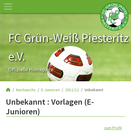
FC Grün-Weiß Piesteritz
e.V.
Offizielle Homepage
Nachwuchs
E-Junioren
2011/12
Unbekannt
Unbekannt : Vorlagen (E-
Junioren)
zum Profil