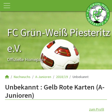
FC Grün-Weiß Piesteritz
e.V.
Offizielle Homepage
Nachwuchs
A-Junioren
2018/19
Unbekannt
Unbekannt : Gelb Rote Karten (A-
Junioren)
zum Profil