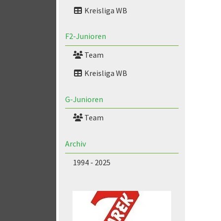
Kreisliga WB
F2-Junioren
Team
Kreisliga WB
G-Junioren
Team
Archiv
1994 - 2025