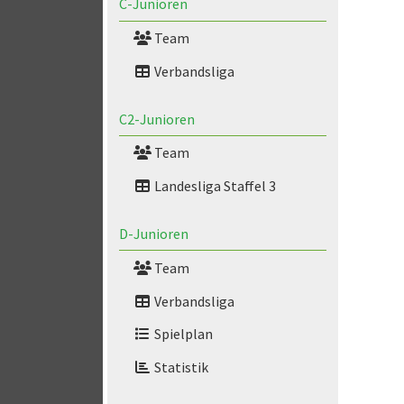
C-Junioren
Team
Verbandsliga
C2-Junioren
Team
Landesliga Staffel 3
D-Junioren
Team
Verbandsliga
Spielplan
Statistik