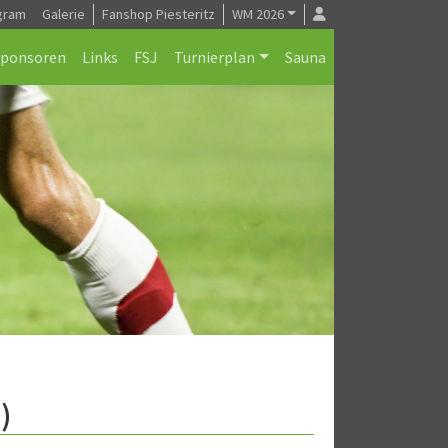
gram
Galerie
Fanshop Piesteritz
WM 2026
Sponsoren
Links
FSJ
Turnierplan
Sauna
)