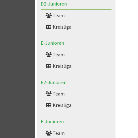
D2-Junioren
Team
Kreisliga
E-Junioren
Team
Kreisliga
E2-Junioren
Team
Kreisliga
F-Junioren
Team