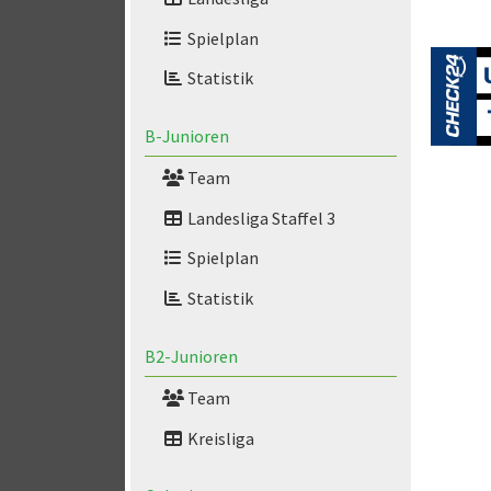
Spielplan
Statistik
B-Junioren
Team
Landesliga Staffel 3
Spielplan
Statistik
B2-Junioren
Team
Kreisliga