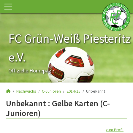
FC Grün-Weiß Piesteritz
e.V.
Offizielle Homepage
Nachwuchs
C-Junioren
2014/15
Unbekannt
Unbekannt : Gelbe Karten (C-
Junioren)
zum Profil