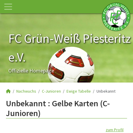
FC Grün-Weiß Piesteritz
e.V.
Offizielle Homepage
Nachwuchs
C-Junioren
Ewige Tabelle
Unbekannt
Unbekannt : Gelbe Karten (C-
Junioren)
zum Profil