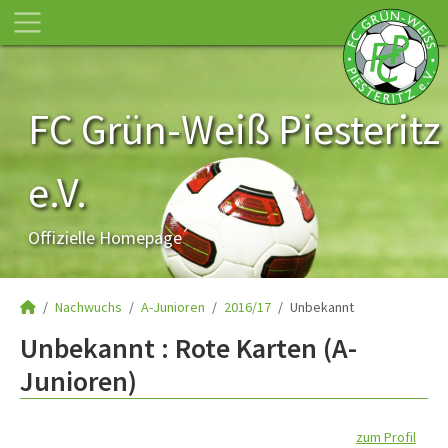
FC Grün-Weiß Piesteritz
e.V.
Offizielle Homepage
Nachwuchs
A-Junioren
2016/17
Unbekannt
Unbekannt : Rote Karten (A-
Junioren)
zum Profil