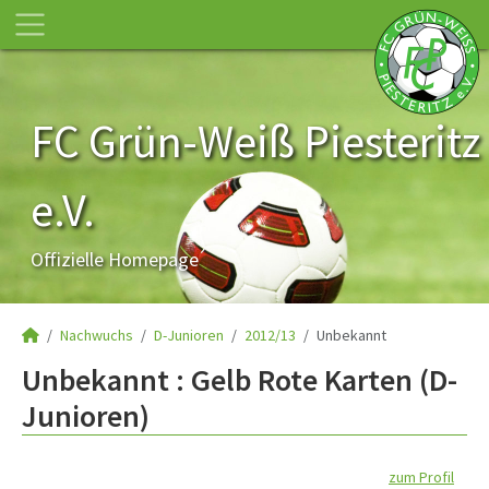
FC Grün-Weiß Piesteritz
e.V.
Offizielle Homepage
Nachwuchs
D-Junioren
2012/13
Unbekannt
Unbekannt : Gelb Rote Karten (D-
Junioren)
zum Profil