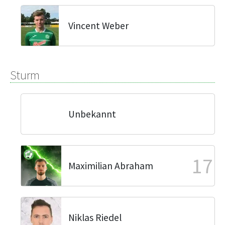
Vincent Weber
Sturm
Unbekannt
17
Maximilian Abraham
Niklas Riedel