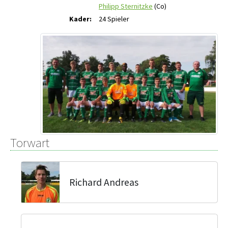
Philipp Sternitzke
(Co)
Kader:
24 Spieler
Torwart
Richard Andreas