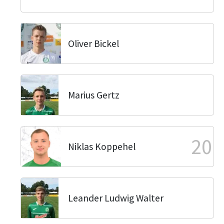
Oliver Bickel
Marius Gertz
20
Niklas Koppehel
Leander Ludwig Walter