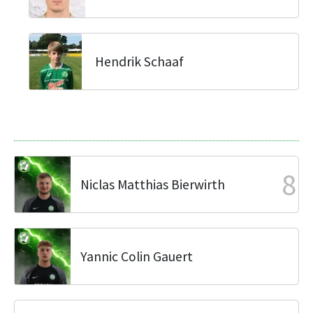
Hendrik Schaaf
8
Niclas Matthias Bierwirth
Yannic Colin Gauert