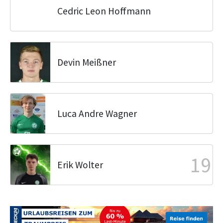
Cedric Leon Hoffmann
Devin Meißner
Luca Andre Wagner
19
Erik Wolter