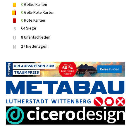
0
Gelbe Karten
0
Gelb-Rote Karten
0
Rote Karten
S
64 Siege
U
8 Unentschieden
N
27 Niederlagen