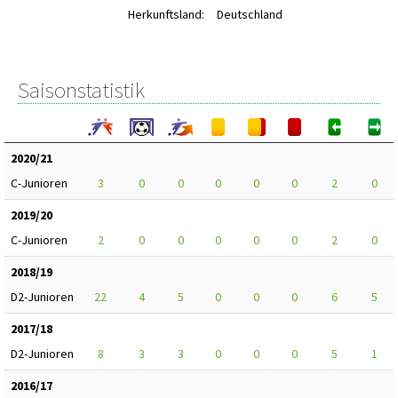
Herkunftsland:
Deutschland
Saisonstatistik
2020/21
C-Junioren
3
0
0
0
0
0
2
0
2019/20
C-Junioren
2
0
0
0
0
0
2
0
2018/19
D2-Junioren
22
4
5
0
0
0
6
5
2017/18
D2-Junioren
8
3
3
0
0
0
5
1
2016/17