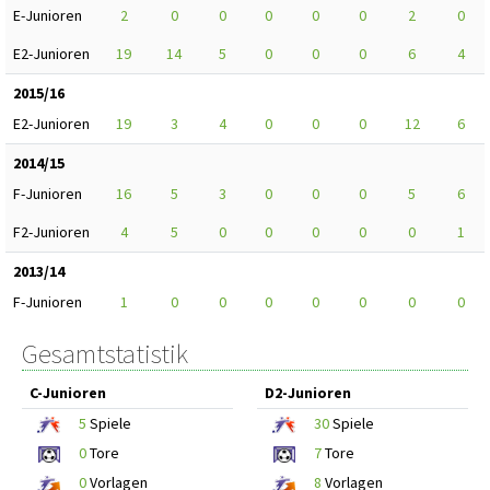
E-Junioren
2
0
0
0
0
0
2
0
E2-Junioren
19
14
5
0
0
0
6
4
2015/16
E2-Junioren
19
3
4
0
0
0
12
6
2014/15
F-Junioren
16
5
3
0
0
0
5
6
F2-Junioren
4
5
0
0
0
0
0
1
2013/14
F-Junioren
1
0
0
0
0
0
0
0
Gesamtstatistik
C-Junioren
D2-Junioren
5
Spiele
30
Spiele
0
Tore
7
Tore
0
Vorlagen
8
Vorlagen