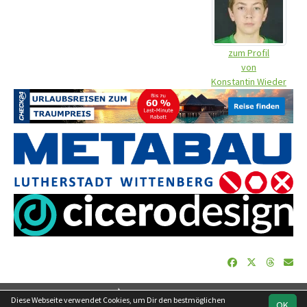
zum Profil
von
Konstantin Wieder
soccero.de
Diese Webseite verwendet Cookies, um Dir den bestmöglichen
OK