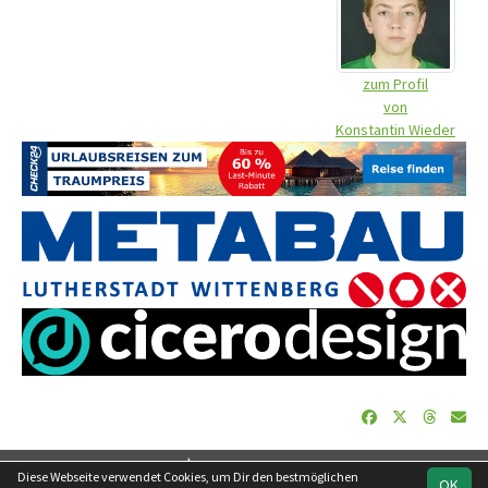
zum Profil
von
Konstantin Wieder
soccero.de
Diese Webseite verwendet Cookies, um Dir den bestmöglichen
OK