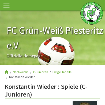
FC Grün-Weiß Piesteritz
e.V.
Offizielle Homepage
Nachwuchs
C-Junioren
Ewige Tabelle
Konstantin Wieder
Konstantin Wieder : Spiele (C-
Junioren)