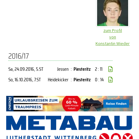
zum Profil
von
Konstantin Wieder
2016/17
Sa, 24.09.2016
, 5.ST
Jessen
:
Piesteritz
2 : 11
So, 16.10.2016
, 7.ST
Heidekicker
:
Piesteritz
0 : 14