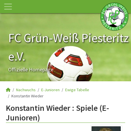
FC Grün-Weiß Piesteritz
e.V.
Offizielle Homepage
Nachwuchs
E-Junioren
Ewige Tabelle
Konstantin Wieder
Konstantin Wieder : Spiele (E-
Junioren)