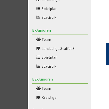
Spielplan
Statistik
B-Junioren
Team
Landesliga Staffel 3
Spielplan
Statistik
B2-Junioren
Team
Kreisliga