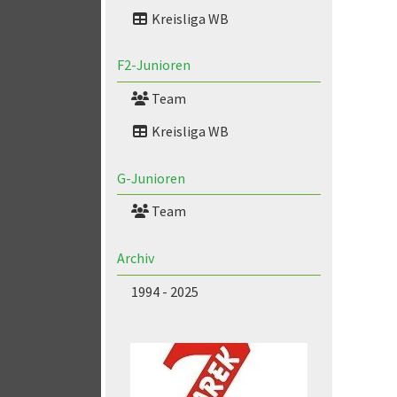
Kreisliga WB
F2-Junioren
Team
Kreisliga WB
G-Junioren
Team
Archiv
1994 - 2025