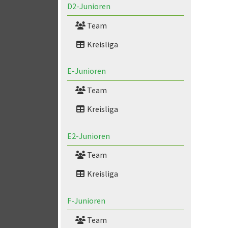
D2-Junioren
Team
Kreisliga
E-Junioren
Team
Kreisliga
E2-Junioren
Team
Kreisliga
F-Junioren
Team