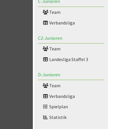
C-Junioren
Team
Verbandsliga
C2-Junioren
Team
Landesliga Staffel 3
D-Junioren
Team
Verbandsliga
Spielplan
Statistik