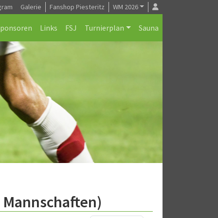
gram
Galerie
Fanshop Piesteritz
WM 2026
Sponsoren
Links
FSJ
Turnierplan
Sauna
e Mannschaften)