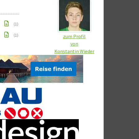
(1)
(1)
zum Profil
von
Konstantin Wieder