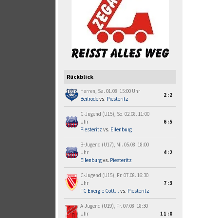
Rückblick
Herren, Sa. 01.08. 15:00 Uhr
2:2
Beilrode
vs.
Piesteritz
C-Jugend (U15), So. 02.08. 11:00
Uhr
6:5
Piesteritz
vs.
Eilenburg
B-Jugend (U17), Mi. 05.08. 18:00
Uhr
4:2
Eilenburg
vs.
Piesteritz
C-Jugend (U15), Fr. 07.08. 16:30
Uhr
7:3
FC Energie Cott...
vs.
Piesteritz
A-Jugend (U19), Fr. 07.08. 18:30
Uhr
11:0