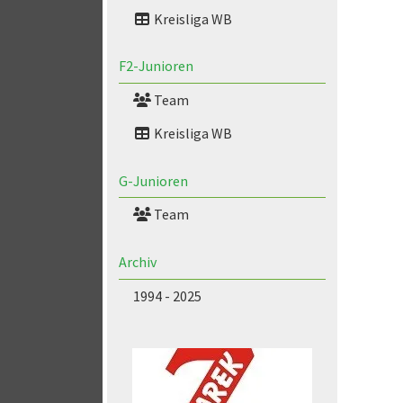
Kreisliga WB
F2-Junioren
Team
Kreisliga WB
G-Junioren
Team
Archiv
1994 - 2025