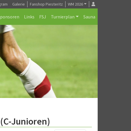
gram
Galerie
Fanshop Piesteritz
WM 2026
Sponsoren
Links
FSJ
Turnierplan
Sauna
(C-Junioren)