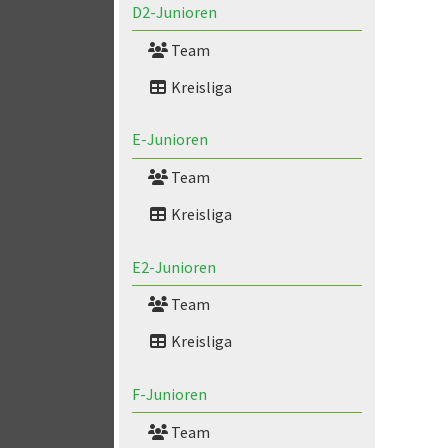
D2-Junioren
Team
Kreisliga
E-Junioren
Team
Kreisliga
E2-Junioren
Team
Kreisliga
F-Junioren
Team