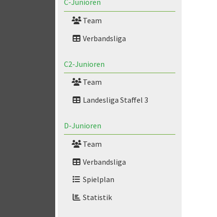
C-Junioren
Team
Verbandsliga
C2-Junioren
Team
Landesliga Staffel 3
D-Junioren
Team
Verbandsliga
Spielplan
Statistik