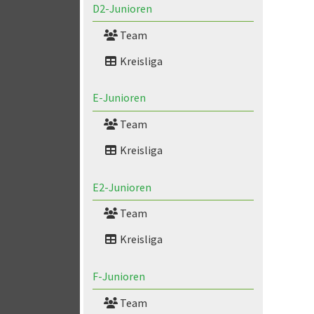
D2-Junioren
Team
Kreisliga
E-Junioren
Team
Kreisliga
E2-Junioren
Team
Kreisliga
F-Junioren
Team