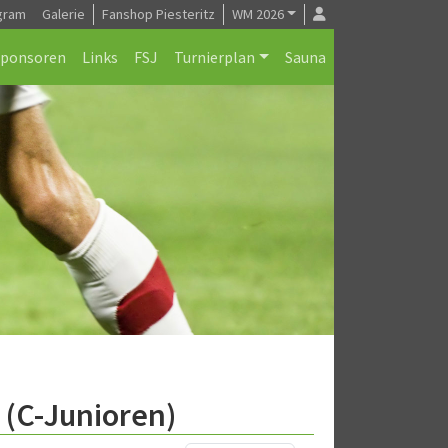
gram
Galerie
Fanshop Piesteritz
WM 2026
Sponsoren
Links
FSJ
Turnierplan
Sauna
 (C-Junioren)