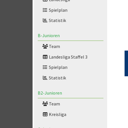
Spielplan
Statistik
B-Junioren
Team
Landesliga Staffel 3
Spielplan
Statistik
B2-Junioren
Team
Kreisliga