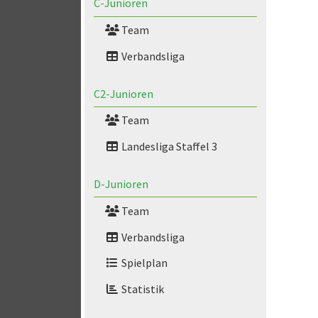
C-Junioren
Team
Verbandsliga
C2-Junioren
Team
Landesliga Staffel 3
D-Junioren
Team
Verbandsliga
Spielplan
Statistik