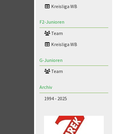
Kreisliga WB
F2-Junioren
Team
Kreisliga WB
G-Junioren
Team
Archiv
1994 - 2025