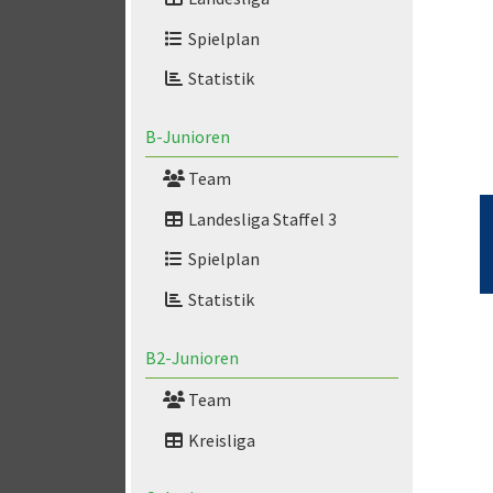
Spielplan
Statistik
B-Junioren
Team
Landesliga Staffel 3
Spielplan
Statistik
B2-Junioren
Team
Kreisliga