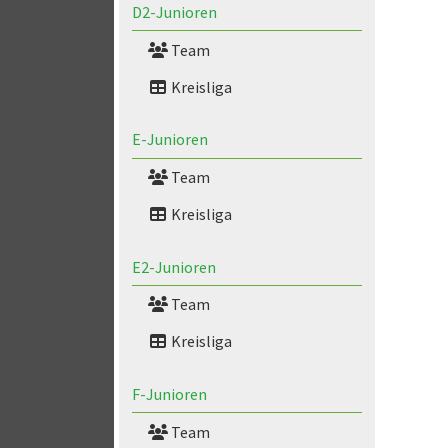
D2-Junioren
Team
Kreisliga
E-Junioren
Team
Kreisliga
E2-Junioren
Team
Kreisliga
F-Junioren
Team