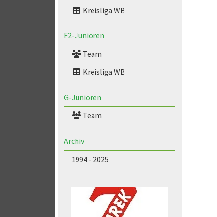
Kreisliga WB
F2-Junioren
Team
Kreisliga WB
G-Junioren
Team
Archiv
1994 - 2025