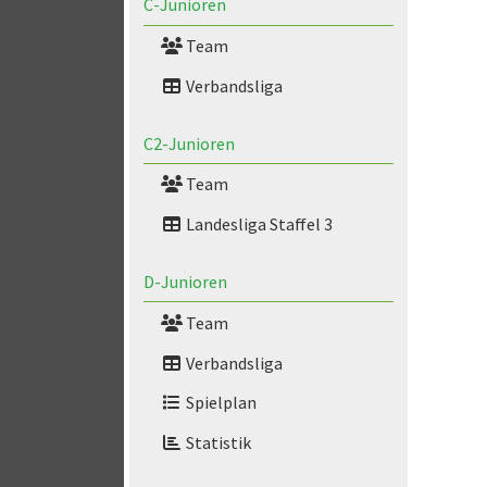
C-Junioren
Team
Verbandsliga
C2-Junioren
Team
Landesliga Staffel 3
D-Junioren
Team
Verbandsliga
Spielplan
Statistik