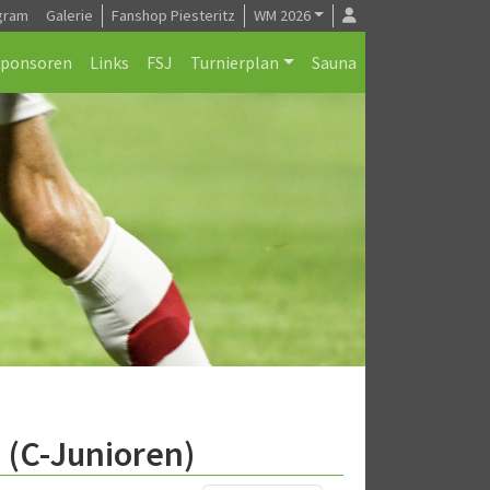
gram
Galerie
Fanshop Piesteritz
WM 2026
Sponsoren
Links
FSJ
Turnierplan
Sauna
 (C-Junioren)