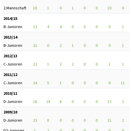
2.Mannschaft
18
1
0
1
0
0
10
0
2014/15
B-Junioren
13
4
4
0
0
0
0
1
2013/14
B-Junioren
21
0
2
1
0
0
0
1
2012/13
C-Junioren
22
1
2
2
0
0
1
1
2011/12
C-Junioren
24
5
1
0
0
0
6
11
2010/11
D-Junioren
18
18
8
0
0
0
13
2
2009/10
D-Junioren
23
8
0
0
0
0
21
2
D2-Junioren
1
2
0
0
0
0
0
0