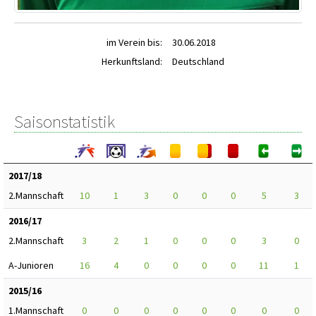
im Verein bis:
30.06.2018
Herkunftsland:
Deutschland
Saisonstatistik
2017/18
2.Mannschaft
10
1
3
0
0
0
5
3
2016/17
2.Mannschaft
3
2
1
0
0
0
3
0
A-Junioren
16
4
0
0
0
0
11
1
2015/16
1.Mannschaft
0
0
0
0
0
0
0
0