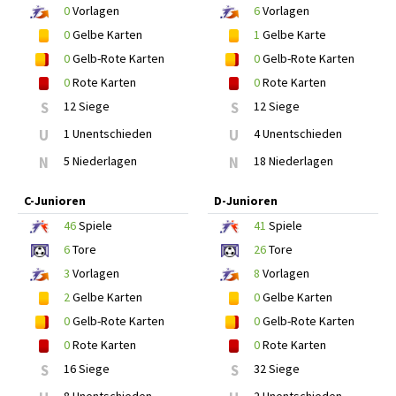
0
Vorlagen
6
Vorlagen
0
Gelbe Karten
1
Gelbe Karte
0
Gelb-Rote Karten
0
Gelb-Rote Karten
0
Rote Karten
0
Rote Karten
S
12 Siege
S
12 Siege
U
1 Unentschieden
U
4 Unentschieden
N
5 Niederlagen
N
18 Niederlagen
C-Junioren
D-Junioren
46
Spiele
41
Spiele
6
Tore
26
Tore
3
Vorlagen
8
Vorlagen
2
Gelbe Karten
0
Gelbe Karten
0
Gelb-Rote Karten
0
Gelb-Rote Karten
0
Rote Karten
0
Rote Karten
S
16 Siege
S
32 Siege