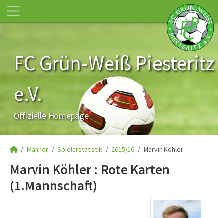
FC Grün-Weiß Piesteritz
e.V.
Offizielle Homepage
Männer
Spielerstatistik
2015/16
Marvin Köhler
Marvin Köhler : Rote Karten
(1.Mannschaft)