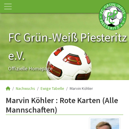
FC Grün-Weiß Piesteritz
e.V.
Offizielle Homepage
Nachwuchs
Ewige Tabelle
Marvin Köhler
Marvin Köhler : Rote Karten (Alle
Mannschaften)