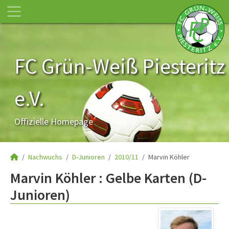
FC Grün-Weiß Piesteritz
e.V.
Offizielle Homepage
Nachwuchs
D-Junioren
2010/11
Marvin Köhler
Marvin Köhler : Gelbe Karten (D-
Junioren)